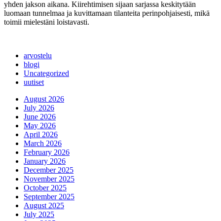
yhden jakson aikana. Kiirehtimisen sijaan sarjassa keskitytään
luomaan tunnelmaa ja kuvittamaan tilanteita perinpohjaisesti, mikä
toimii mielestäni loistavasti.
arvostelu
blogi
Uncategorized
uutiset
August 2026
July 2026
June 2026
May 2026
April 2026
March 2026
February 2026
January 2026
December 2025
November 2025
October 2025
September 2025
August 2025
July 2025