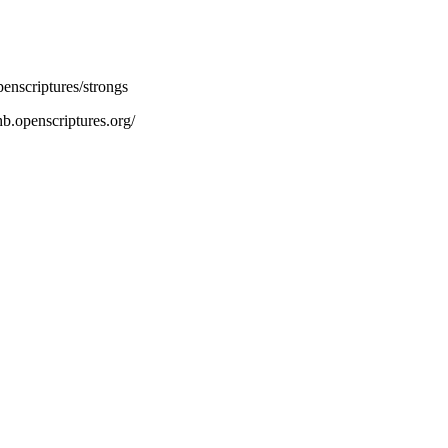
openscriptures/strongs
hb.openscriptures.org/