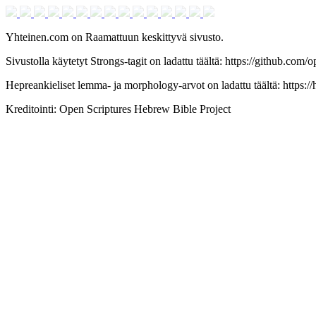
Yhteinen.com on Raamattuun keskittyvä sivusto.
Sivustolla käytetyt Strongs-tagit on ladattu täältä: https://github.com/
Hepreankieliset lemma- ja morphology-arvot on ladattu täältä: https://
Kreditointi: Open Scriptures Hebrew Bible Project