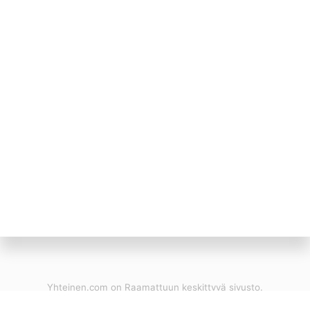
Yhteinen.com on Raamattuun keskittyvä sivusto.