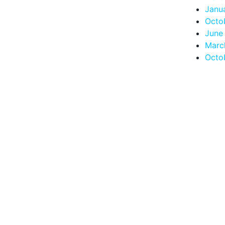
Janu
Octo
June
Marc
Octo