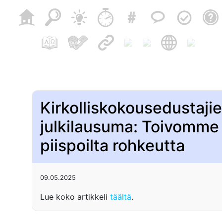
Kirkolliskokousedustaji
julkilausuma: Toivomme
piispoilta rohkeutta
09.05.2025
Lue koko artikkeli
täältä
.