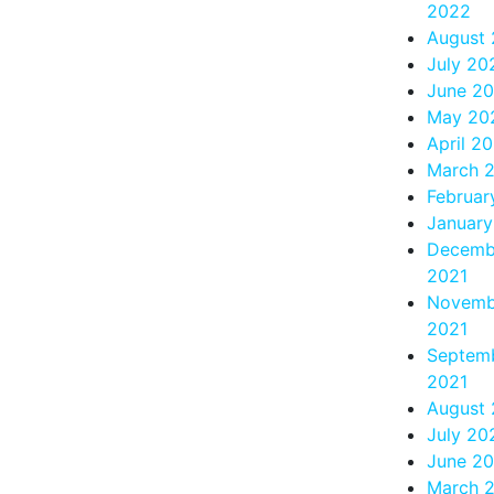
2022
August
July 20
June 2
May 20
April 2
March 
Februar
Januar
Decemb
2021
Novemb
2021
Septem
2021
August 
July 20
June 20
March 