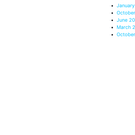
January
Octobe
June 2
March 
October