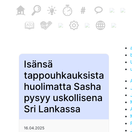
Isänsä
tappouhkauksista
huolimatta Sasha
pysyy uskollisena
Sri Lankassa
16.04.2025