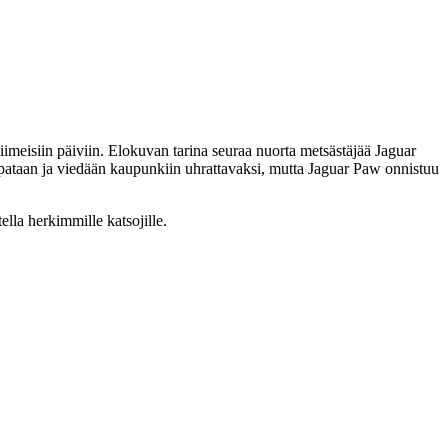
iimeisiin päiviin. Elokuvan tarina seuraa nuorta metsästäjää Jaguar
ataan ja viedään kaupunkiin uhrattavaksi, mutta Jaguar Paw onnistuu
ella herkimmille katsojille.