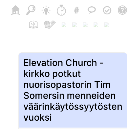
Elevation Church -
kirkko potkut
nuorisopastorin Tim
Somersin menneiden
väärinkäytössyytösten
vuoksi