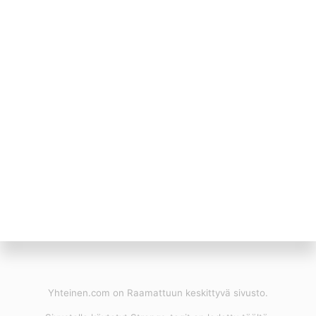
Yhteinen.com on Raamattuun keskittyvä sivusto.