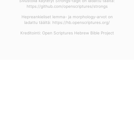
Sivustolla käytetyt Strongs-tagit on ladattu täältä:
https://github.com/openscriptures/strongs
Hepreankieliset lemma- ja morphology-arvot on
ladattu täältä: https://hb.openscriptures.org/
Kreditointi: Open Scriptures Hebrew Bible Project