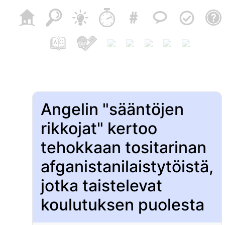
Angelin "sääntöjen
rikkojat" kertoo
tehokkaan tositarinan
afganistanilaistytöistä,
jotka taistelevat
koulutuksen puolesta