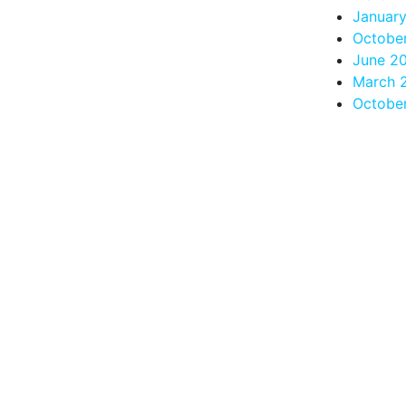
Januar
Octobe
June 2
March 
Octobe