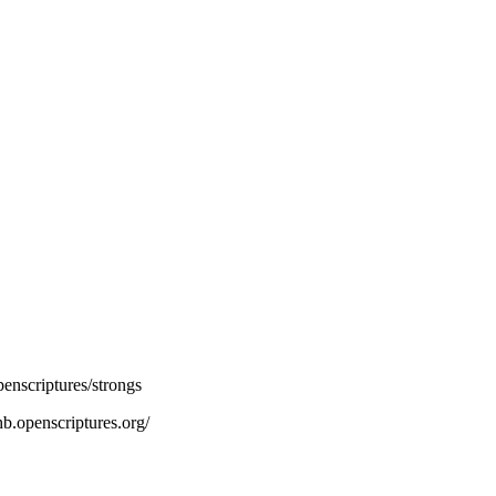
openscriptures/strongs
hb.openscriptures.org/