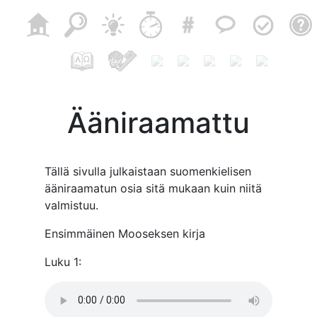
Ääniraamattu
Tällä sivulla julkaistaan suomenkielisen
ääniraamatun osia sitä mukaan kuin niitä
valmistuu.
Ensimmäinen Mooseksen kirja
Luku 1: