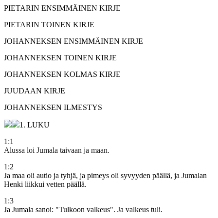
PIETARIN ENSIMMÄINEN KIRJE
PIETARIN TOINEN KIRJE
JOHANNEKSEN ENSIMMÄINEN KIRJE
JOHANNEKSEN TOINEN KIRJE
JOHANNEKSEN KOLMAS KIRJE
JUUDAAN KIRJE
JOHANNEKSEN ILMESTYS
1. LUKU
1
:
1
Alussa loi Jumala taivaan ja maan.
1
:
2
Ja maa oli autio ja tyhjä, ja pimeys oli syvyyden päällä, ja Jumalan
Henki liikkui vetten päällä.
1
:
3
Ja Jumala sanoi: "Tulkoon valkeus". Ja valkeus tuli.