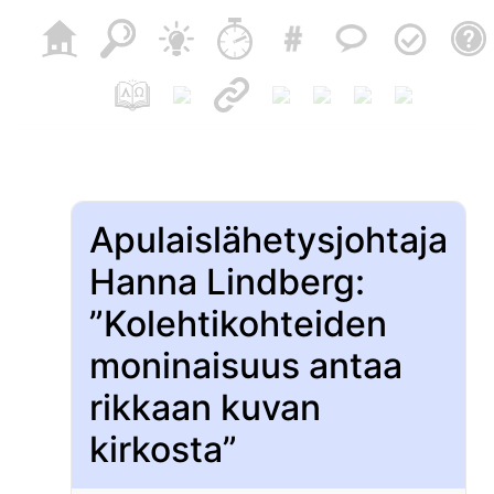
Apulaislähetysjohtaja
Hanna Lindberg:
”Kolehtikohteiden
moninaisuus antaa
rikkaan kuvan
kirkosta”